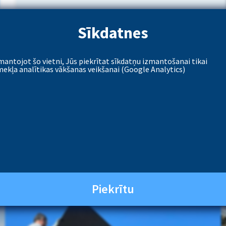
Sīkdatnes
mantojot šo vietni, Jūs piekrītat sīkdatņu izmantošanai tikai
mekļa analītikas vākšanas veikšanai (Google Analytics)
m
Jums?
Piekrītu