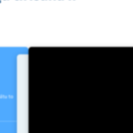
bātu to