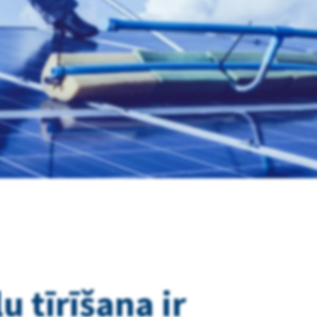
 tīrīšana ir